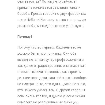
считается, да? Потому что сейчас в
принципе начинается реальная гонка и
борьба. Пресса говорит о двух фаворитах
– это Чебан и Нэстасе. честно говоря… им
должно быть стыдно что они участвуют.
Почему?
Потому что во первых, Кишинёв это не
должно быть про политику. Они оба
выдвигаются как супер профессионалы и
так далее в градостроении, они знают как
строить тысячи парковок , как строить…
детские площадки. Они всё знают вообще,
не смотря на то, что один… даже не знаю,
кто на кого учился там. С другой стороны,
если очень кратко, я думаю у Иона Чебан
комплекс не реализованных амбиции