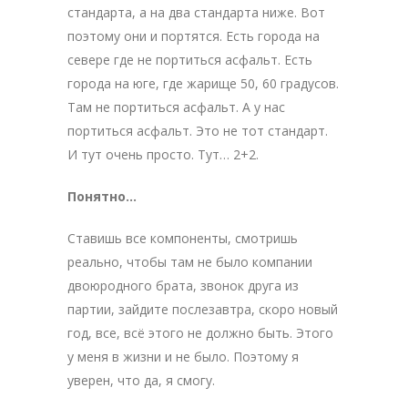
стандарта, а на два стандарта ниже. Вот
поэтому они и портятся. Есть города на
севере где не портиться асфальт. Есть
города на юге, где жарище 50, 60 градусов.
Там не портиться асфальт. А у нас
портиться асфальт. Это не тот стандарт.
И тут очень просто. Тут… 2+2.
Понятно…
Ставишь все компоненты, смотришь
реально, чтобы там не было компании
двоюродного брата, звонок друга из
партии, зайдите послезавтра, скоро новый
год, все, всё этого не должно быть. Этого
у меня в жизни и не было. Поэтому я
уверен, что да, я смогу.