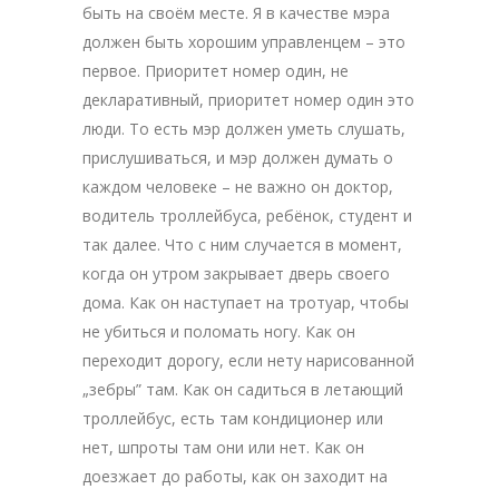
быть на своём месте. Я в качестве мэра
должен быть хорошим управленцем – это
первое. Приоритет номер один, не
декларативный, приоритет номер один это
люди. То есть мэр должен уметь слушать,
прислушиваться, и мэр должен думать о
каждом человеке – не важно он доктор,
водитель троллейбуса, ребёнок, студент и
так далее. Что с ним случается в момент,
когда он утром закрывает дверь своего
дома. Как он наступает на тротуар, чтобы
не убиться и поломать ногу. Как он
переходит дорогу, если нету нарисованной
„зебры” там. Как он садиться в летающий
троллейбус, есть там кондиционер или
нет, шпроты там они или нет. Как он
доезжает до работы, как он заходит на