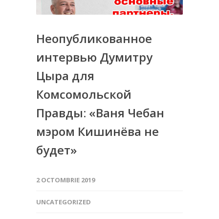
Неопубликованное
интервью Думитру
Цыра для
Комсомольской
Правды: «Ваня Чебан
мэром Кишинёва не
будет»
2 OCTOMBRIE 2019
UNCATEGORIZED