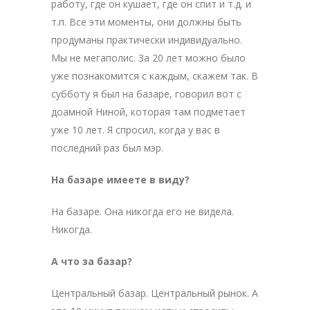
работу, где он кушает, где он спит и т.д. и
т.п. Все эти моменты, они должны быть
продуманы практически индивидуально.
Мы не мегаполис. За 20 лет можно было
уже познакомится с каждым, скажем так. В
субботу я был на базаре, говорил вот с
доамной Ниной, которая там подметает
уже 10 лет. Я спросил, когда у вас в
последний раз был мэр.
На базаре имеете в виду?
На базаре. Она никогда его не видела.
Никогда.
А что за базар?
Центральный базар. Центральный рынок. А