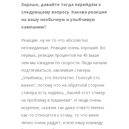
Хорошо, давайте тогда перейдём к
следующему вопросу. Какова реакция
на вашу необычную и улыбчивую
кампанию?
Реакции.. ну не то что абсолютно
неожиданные. Реакции очень хорошие. Во
первых, реакции процентов на 40 выше
чем мы ожидали по скорости. Люди начали
подтягиваться, заклеивая стикеры
„Улыбнись, это бесплатно. Голосуй это
важно”, потому что на обратной стороне
стикера есть надпись „Заклей этот стикер
на проблему в Кишинёве”. И люди очень
искренне, скажем так даже ответственно
как-то относится к этому, то что меня
лично очень радует, и всю нашу команду.