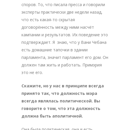
споров. То, что писала пресса и говорили
эксперты практически две недели назад,
что есть какая-то скрытая
договорённость между ними насчёт
кампании и результатов. Их поведение это
подтверждает. Я знаю, что у Вани Чебана
есть домашние тапочки в здании
парламента, значит парламент его дом. Он
должен там жить и работать. Примэрия
это не его.
Скажите, но у нас в принципе всегда
принято так, что должность мэра
всегда являлась политической. Вы
говорите о том, что эта должность
должна быть аполитичной.
Она была политическая, она и есть