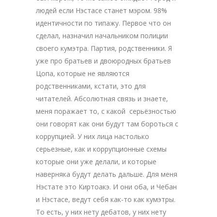
людей если Нэстасе станет мэром. 98%
идентичности по типажу. Первое что он
сделал, назначил начальником полиции
своего кумэтра. Партия, родственники. Я
уже про братьев и двоюродных братьев
Цопа, которые не являются
родственниками, кстати, это для
читателей. Абсолютная связь и знаете,
меня поражает то, с какой серьёзностью
они говорят как они будут там бороться с
коррупцией. У них лица настолько
серьезные, как и коррупционные схемы
которые они уже делали, и которые
наверняка будут делать дальше. Для меня
Нэстате это Киртоакэ. И они оба, и Чебан
и Нэстасе, ведут себя как-то как кумэтры.
То есть, у них нету дебатов, у них нету