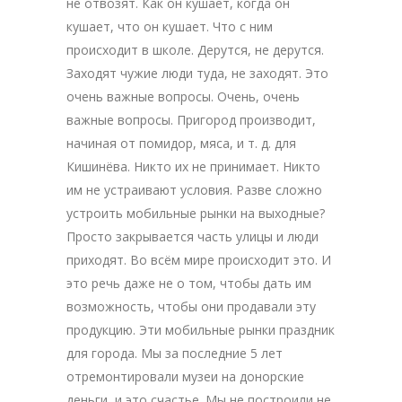
не отвозят. Как он кушает, когда он
кушает, что он кушает. Что с ним
происходит в школе. Дерутся, не дерутся.
Заходят чужие люди туда, не заходят. Это
очень важные вопросы. Очень, очень
важные вопросы. Пригород производит,
начиная от помидор, мяса, и т. д. для
Кишинёва. Никто их не принимает. Никто
им не устраивают условия. Разве сложно
устроить мобильные рынки на выходные?
Просто закрывается часть улицы и люди
приходят. Во всём мире происходит это. И
это речь даже не о том, чтобы дать им
возможность, чтобы они продавали эту
продукцию. Эти мобильные рынки праздник
для города. Мы за последние 5 лет
отремонтировали музеи на донорские
деньги, и это счастье. Мы не построили не