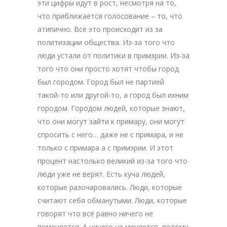
эти цифры идут в рост, несмотря на то,
что приближается голосование – то, что
атипично. Всё это происходит из за
политизации общества. Из-за того что
люди устали от политики в примэрии. Из-за
того что они просто хотят чтобы город
был городом. Город был не партией
такой-то или другой-то, а город был ихним
городом. Городом людей, которые знают,
что они могут зайти к примару, они могут
спросить с него… даже не с примара, и не
только с примара а с примэрии. И этот
процент настолько великий из-за того что
люди уже не верят. Есть куча людей,
которые разочаровались. Люди, которые
считают себя обманутыми. Люди, которые
говорят что всё равно ничего не
поменяется. А ничего не меняется, потому