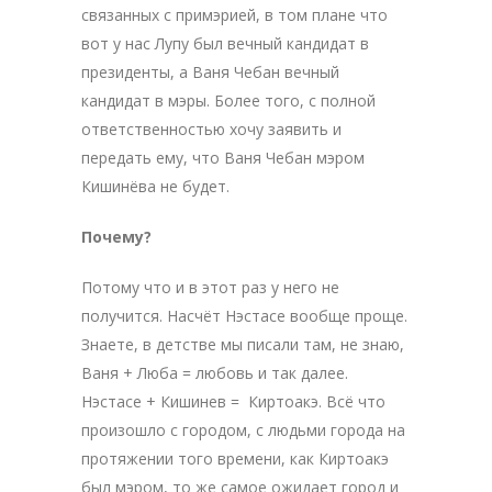
связанных с примэрией, в том плане что
вот у нас Лупу был вечный кандидат в
президенты, а Ваня Чебан вечный
кандидат в мэры. Более того, с полной
ответственностью хочу заявить и
передать ему, что Ваня Чебан мэром
Кишинёва не будет.
Почему?
Потому что и в этот раз у него не
получится. Насчёт Нэстасе вообще проще.
Знаете, в детстве мы писали там, не знаю,
Ваня + Люба = любовь и так далее.
Нэстасе + Кишинев = Киртоакэ. Всё что
произошло с городом, с людьми города на
протяжении того времени, как Киртоакэ
был мэром, то же самое ожидает город и