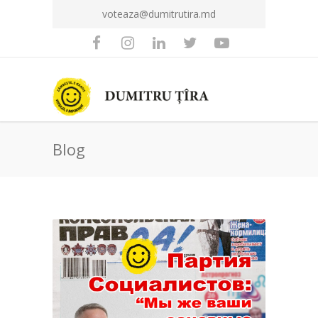
voteaza@dumitrutira.md
Blog