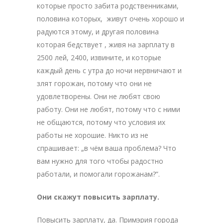
которые просто забита родственниками,
половина которых, живут очень хорошо и
радуются этому, и другая половина
которая бедствует , живя на зарплату в
2500 лей, 2400, извините, и которые
каждый день с утра до ночи нервничают и
злят горожан, потому что они не
удовлетворены. Они не любят свою
работу. Они не любят, потому что с ними
не общаются, потому что условия их
работы не хорошие. Никто из не
спрашивает: „в чём ваша проблема? Что
вам нужно для того чтобы радостно
работали, и помогали горожанам?”.
Они скажут повысить зарплату.
Повысить зарплату, да. Примэрия города