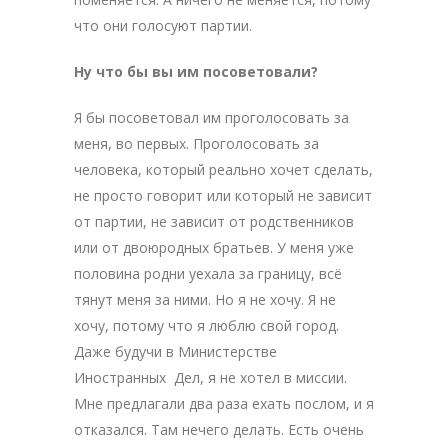
что они голосуют партии.
Ну что бы вы им посоветовали?
Я бы посоветовал им проголосовать за
меня, во первых. Проголосовать за
человека, который реально хочет сделать,
не просто говорит или который не зависит
от партии, не зависит от родственников
или от двоюродных братьев. У меня уже
половина родни уехала за границу, всё
тянут меня за ними. Но я не хочу. Я не
хочу, потому что я люблю свой город.
Даже будучи в Министерстве
Иностранных Дел, я не хотел в миссии.
Мне предлагали два раза ехать послом, и я
отказался. Там нечего делать. Есть очень