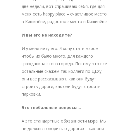
две недели, вот спрашиваю себя, где для
меня есть happy place – счастливое место
в Кишинёве, радостное место в Кишинёве.
И вы его не находите?
И у меня нету его. Я хочу стать мэром
чтобы их было много. Для каждого
гражданина этого города. Потому что все
остальные скажем так коллеги по ЦЕХу,
они все рассказывают, как они будут
строить дороги, как они будут строить
парковки.
Это глобальные вопросы…
А это стандартные обязанности мэра. Мы
не должны говорить о дорогах – как они