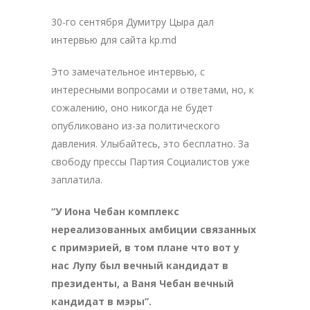
30-го сентября Думитру Цыра дал
интервью для сайта kp.md
Это замечательное интервью, с
интересными вопросами и ответами, но, к
сожалению, оно никогда не будет
опубликовано из-за политического
давления. Улыбайтесь, это бесплатно. За
свободу прессы Партия Социалистов уже
заплатила.
“У Иона Чебан комплекс
нереализованных амбиции связанных
с примэрией, в том плане что вот у
нас Лупу был вечный кандидат
в
президенты, а Ваня Чебан вечный
кандидат в мэры”.