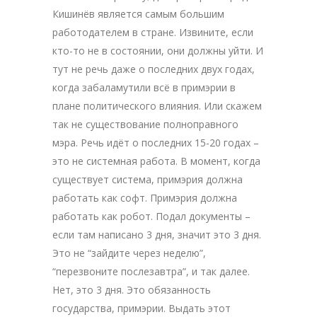
Кишинёв является самым большим
работодателем в стране. Извините, если
кто-то не в состоянии, они должны уйти. И
тут не речь даже о последних двух годах,
когда забаламутили всё в примэрии в
плане политического влияния. Или скажем
так не существование полноправного
мэра. Речь идёт о последних 15-20 годах –
это не системная работа. В момент, когда
существует система, примэрия должна
работать как софт. Примэрия должна
работать как робот. Подал документы –
если там написано 3 дня, значит это 3 дня.
Это не “зайдите через неделю”,
“перезвоните послезавтра”, и так далее.
Нет, это 3 дня. Это обязанность
государства, примэрии. Выдать этот