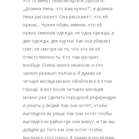
это 10 минут пешком идти и спросить:
„Доамна Нина, что вам нужно?”, и доамна
Нина расскажет. Она расскажет, что ей
нужны… Нужна обувь зимняя, что ей
нужно сменная одежда, не одна одежда, а
две одежды, две куртки. Как она убирает
снег, не смотря на то, что это не её
ответственность. Кто там мусорит
вообще. Очень много нюансов, и это
заняло реально полчаса. Я думаю за
четыре месяца можно обойти всё в этом
городе. А вот после четырёх месяцев
можно уже сделать городской референдум
и узнать у людей. Как они хотят, чтобы
выглядела их улица. Как они хотят чтобы
выглядел их район где они живут, и так мы
дойдём до того как они хотят чтобы
выглядел этот город. Я думаю в последние