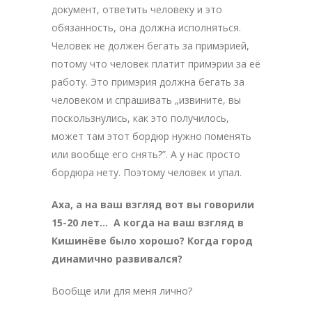
документ, ответить человеку и это
обязанность, она должна исполняться.
Человек не должен бегать за примэрией,
потому что человек платит примэрии за её
работу. Это примэрия должна бегать за
человеком и спрашивать „извините, вы
поскользнулись, как это получилось,
может там этот бордюр нужно поменять
или вообще его снять?”. А у нас просто
бордюра нету. Поэтому человек и упал.
Аха, а на ваш взгляд вот вы говорили
15-20 лет… А когда на ваш взгляд в
Кишинёве было хорошо? Когда город
динамично развивался?
Вообще или для меня лично?