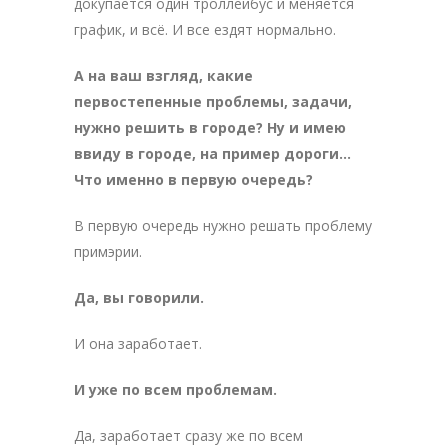
докупается один троллейбус и меняется
график, и всё. И все ездят нормально.
А на ваш взгляд, какие
первостепенные проблемы, задачи,
нужно решить в городе? Ну и имею
ввиду в городе, на пример дороги…
Что именно в первую очередь?
В первую очередь нужно решать проблему
примэрии.
Да, вы говорили.
И она заработает.
И уже по всем проблемам.
Да, заработает сразу же по всем