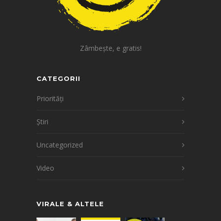
Zâmbește, e gratis!
CATEGORII
Priorități
Știri
Uncategorized
Video
VIRALE & ALTELE