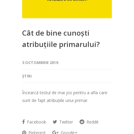
Cât de bine cunoști
atribuțiile primarului?
3 OCTOMBRIE 2019
ȘTIRI
Încearcă testul de mai jos pentru a afla care
sunt de fapt atribuțiile unui primar.
Facebook
Twitter
Reddit
Pinterest
Google+