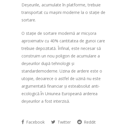
Deșeurile, acumulate în platforme, trebuie
transportat cu mașini moderne la o stație de
sortare.
O stație de sortare modernă ar micșora
aproximativ cu 40% cantitatea de gunoi care
trebuie depozitată. Înfinal, este necesar să
construim un nou poligon de acumulare a
deșeurilor după tehnologii și
standardemoderne. Uzina de ardere este o
utopie, deoarece o astfel de uzină nu este
argumentată financiar și esteabsolut anti-
ecologică.În Uniunea Europeană arderea
deșeurilor a fost interzisă.
Facebook
Twitter
Reddit