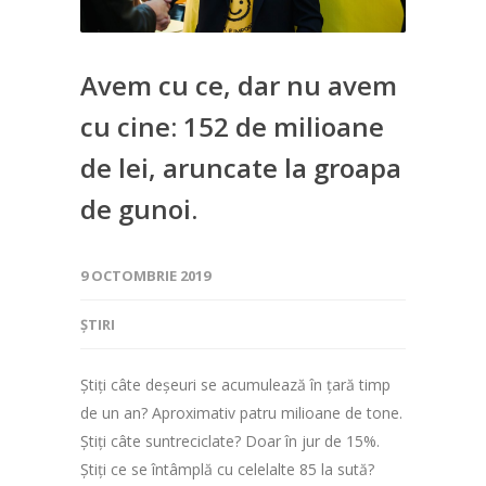
Avem cu ce, dar nu avem
cu cine: 152 de milioane
de lei, aruncate la groapa
de gunoi.
9 OCTOMBRIE 2019
ȘTIRI
Știți câte deșeuri se acumulează în țară timp
de un an? Aproximativ patru milioane de tone.
Știți câte suntreciclate? Doar în jur de 15%.
Știți ce se întâmplă cu celelalte 85 la sută?