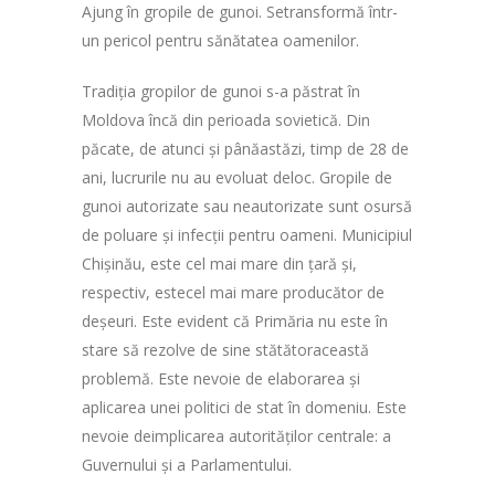
Ajung în gropile de gunoi. Setransformă într-
un pericol pentru sănătatea oamenilor.
Tradiția gropilor de gunoi s-a păstrat în
Moldova încă din perioada sovietică. Din
păcate, de atunci și pânăastăzi, timp de 28 de
ani, lucrurile nu au evoluat deloc. Gropile de
gunoi autorizate sau neautorizate sunt osursă
de poluare și infecții pentru oameni. Municipiul
Chișinău, este cel mai mare din țară și,
respectiv, estecel mai mare producător de
deșeuri. Este evident că Primăria nu este în
stare să rezolve de sine stătătoraceastă
problemă. Este nevoie de elaborarea și
aplicarea unei politici de stat în domeniu. Este
nevoie deimplicarea autorităților centrale: a
Guvernului și a Parlamentului.