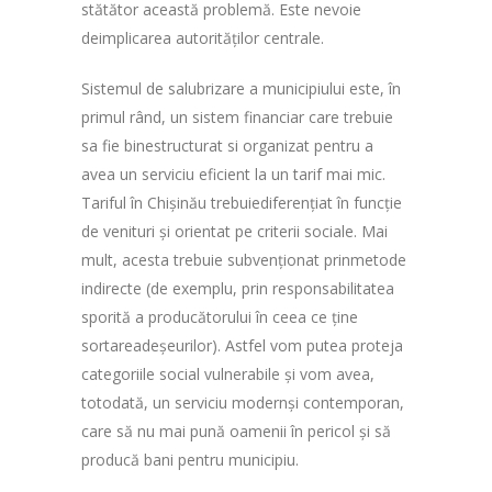
stătător această problemă. Este nevoie
deimplicarea autorităților centrale.
Sistemul de salubrizare a municipiului este, în
primul rând, un sistem financiar care trebuie
sa fie binestructurat si organizat pentru a
avea un serviciu eficient la un tarif mai mic.
Tariful în Chișinău trebuiediferențiat în funcție
de venituri și orientat pe criterii sociale. Mai
mult, acesta trebuie subvenționat prinmetode
indirecte (de exemplu, prin responsabilitatea
sporită a producătorului în ceea ce ține
sortareadeșeurilor). Astfel vom putea proteja
categoriile social vulnerabile și vom avea,
totodată, un serviciu modernși contemporan,
care să nu mai pună oamenii în pericol și să
producă bani pentru municipiu.