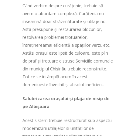
Când vorbim despre curățenie, trebuie să
avem o abordare complexă. Curățenia nu
înseamnă doar străzimăturate și utilaje noi.
Asta presupune și restaurarea blocurilor,
rezolvarea problemei trotuarelor,
întreținereamai eficientă a spațiilor verzi, etc.
Astăzi orașul este lipsit de culoare, este plin
de praf și trotuare distruse.Serviciile comunale
din municipiul Chișinău trebuie reconstruite.
Tot ce se întâmplă acum în acest
domeniueste învechit și absolut ineficient.
Salubrizarea orașului și plaja de nisip de
pe Albișoara
Acest sistem trebuie restructurat sub aspectul
modernizării utilajelor si unităților de