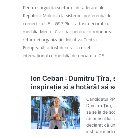
Pentru sârguința și efortul de aderare ale
Republicii Moldova la sistemul preferențialde
comerț cu UE – GSP Plus, a fost decorat cu
medalia Meritul Civic, iar pentru coordonarea
reformei organizației Inițiativa Central
Europeană, a fost decorat la nivel
internațional cu medalia de onoare a ICE.