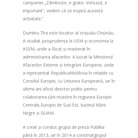
campaniei „Zâmbește, e gratis. Votează, e
important”, vedem că vă inspiră această
activitate.”
Dumitru Țîra este locuitor al orașului Chișinău.
A studiat jurisprudența la USM și economia la
ASEM, unde a făcut și masterat în
administrarea afacerilor. A lucrat la Ministerul
Afacerilor Externe și Integrării Europene, unde
a reprezentat RepublicaMoldova în relațiile cu
Consiliul Europei, cu Uniunea Europeană, iar în
ultimii ani afost director politic pentru
colaborarea țării noastre în regiunea Europei
Centrale,Europei de Sud-Est, bazinul Mării
Negre și GUAM.
A creat și condus grupul de presă Publika
până în 2013, iar în 2014 a construitgrupul