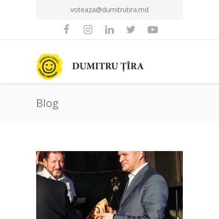
voteaza@dumitrutira.md
Blog