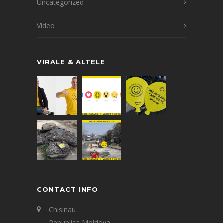
Uncategorized
Video
VIRALE & ALTELE
CONTACT INFO
Chisinau
Republica Moldova