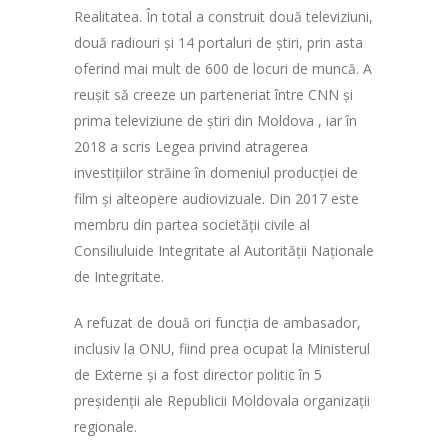
Realitatea. În total a construit două televiziuni,
două radiouri și 14 portaluri de știri, prin asta
oferind mai mult de 600 de locuri de muncă. A
reușit să creeze un parteneriat între CNN și
prima televiziune de știri din Moldova , iar în
2018 a scris Legea privind atragerea
investițiilor străine în domeniul producției de
film și alteopere audiovizuale. Din 2017 este
membru din partea societății civile al
Consiliuluide Integritate al Autorității Naționale
de Integritate.
A refuzat de două ori funcția de ambasador,
inclusiv la ONU, fiind prea ocupat la Ministerul
de Externe și a fost director politic în 5
preșidenții ale Republicii Moldovala organizații
regionale.