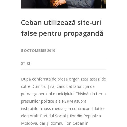
Ceban utilizează site-uri
false pentru propagandă
5 OCTOMBRIE 2019
ȘTIRI
După conferința de presă organizată astăzi de
către Dumitru Țîra, candidat lafuncția de
primar general al municipiului Chișinău la tema
presiunilor politice ale PSRM asupra
instituțiilor mass media și a contracandidaților
electorali, Partidul Socialiștilor din Republica
Moldova, dar și domnul Ion Ceban în