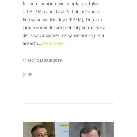
În cadrul unui interviu acordat portalului
TRIBUNA, candidatul Partidului Popular
European din Moldova (PPEM), Dumitru
Țîra, a vorbit despre motivul pentru care a
decis să candideze, ce șanse are să preia
această...
read more →
11 OCTOMBRIE 2019
ȘTIRI