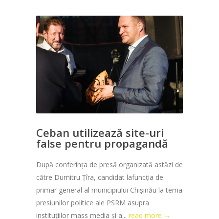
Ceban utilizează site-uri
false pentru propagandă
După conferința de presă organizată astăzi de
către Dumitru Țîra, candidat lafuncția de
primar general al municipiului Chișinău la tema
presiunilor politice ale PSRM asupra
instituțiilor mass media și a...
read more →