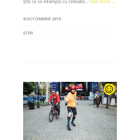
Știți ce se întâmplă cu celelalte...
read more →
9 OCTOMBRIE 2019
ȘTIRI