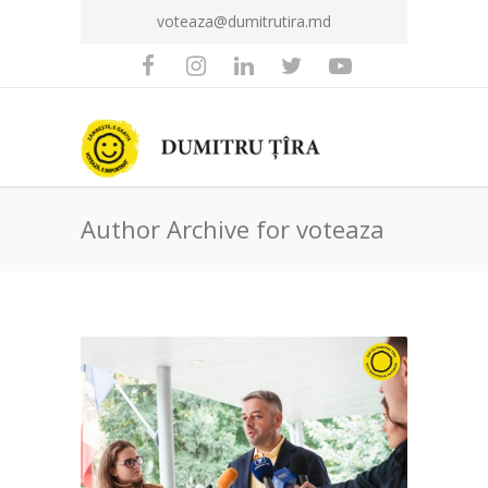
voteaza@dumitrutira.md
Author Archive for voteaza