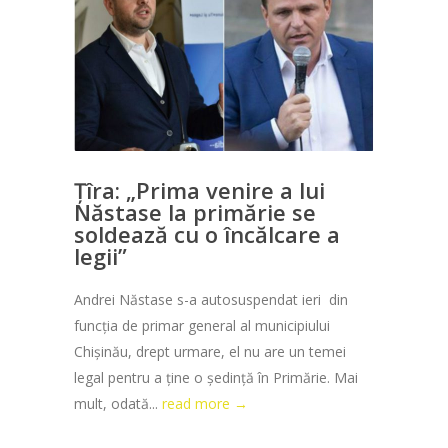
Țîra: „Prima venire a lui
Năstase la primărie se
soldează cu o încălcare a
legii”
Andrei Năstase s-a autosuspendat ieri din
funcția de primar general al municipiului
Chișinău, drept urmare, el nu are un temei
legal pentru a ține o ședință în Primărie. Mai
mult, odată...
read more →