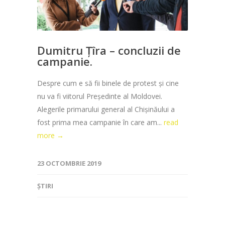
Dumitru Țîra – concluzii de
campanie.
Despre cum e să fii binele de protest și cine
nu va fi viitorul Președinte al Moldovei.
Alegerile primarului general al Chișinăului a
fost prima mea campanie în care am...
read
more →
23 OCTOMBRIE 2019
ȘTIRI