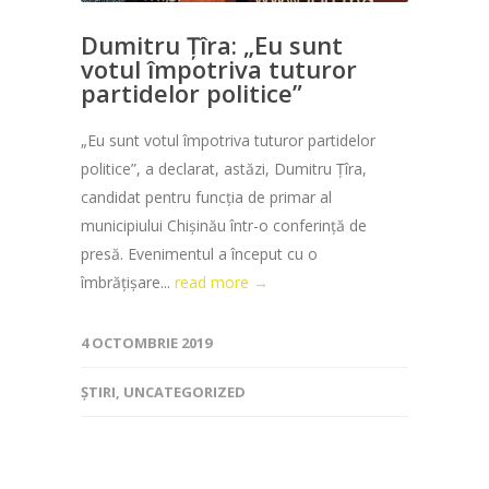
Dumitru Țîra: „Eu sunt
votul împotriva tuturor
partidelor politice”
„Eu sunt votul împotriva tuturor partidelor
politice”, a declarat, astăzi, Dumitru Țîra,
candidat pentru funcția de primar al
municipiului Chișinău într-o conferință de
presă. Evenimentul a început cu o
îmbrățișare...
read more →
4 OCTOMBRIE 2019
ȘTIRI
,
UNCATEGORIZED