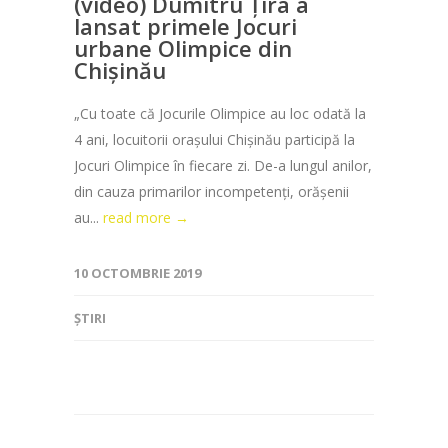
(video) Dumitru Țîra a
lansat primele Jocuri
urbane Olimpice din
Chișinău
„Cu toate că Jocurile Olimpice au loc odată la
4 ani, locuitorii orașului Chișinău participă la
Jocuri Olimpice în fiecare zi. De-a lungul anilor,
din cauza primarilor incompetenți, orășenii
au...
read more →
10 OCTOMBRIE 2019
ȘTIRI