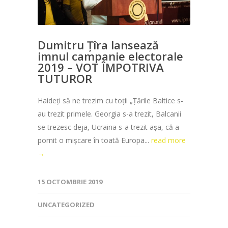
Dumitru Țîra lansează
imnul campanie electorale
2019 – VOT ÎMPOTRIVA
TUTUROR
Haideți să ne trezim cu toții „Țările Baltice s-
au trezit primele. Georgia s-a trezit, Balcanii
se trezesc deja, Ucraina s-a trezit așa, că a
pornit o mișcare în toată Europa...
read more
→
15 OCTOMBRIE 2019
UNCATEGORIZED