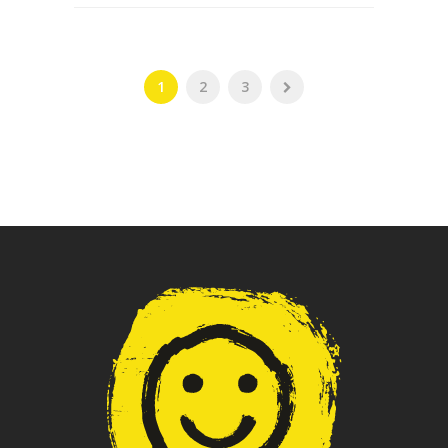
1
2
3