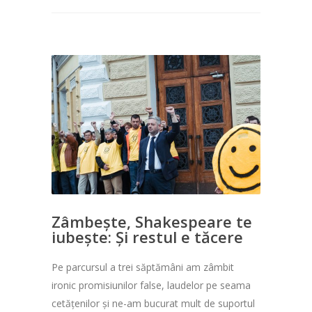
Zâmbește, Shakespeare te
iubește: Și restul e tăcere
Pe parcursul a trei săptămâni am zâmbit
ironic promisiunilor false, laudelor pe seama
cetățenilor și ne-am bucurat mult de suportul