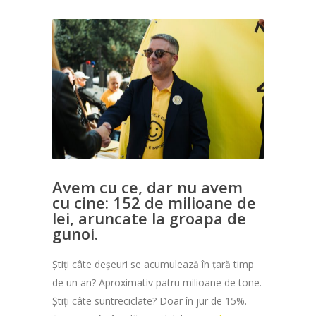
Avem cu ce, dar nu avem
cu cine: 152 de milioane de
lei, aruncate la groapa de
gunoi.
Știți câte deșeuri se acumulează în țară timp
de un an? Aproximativ patru milioane de tone.
Știți câte suntreciclate? Doar în jur de 15%.